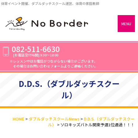
体育イベント開催、ダブルダッチスクール運営、体育の家庭教師
MENU
082-511-6630
[お電話受付時間]
9:30～18:00
レッスン中はお電話がつながらない場合がございます。
その場合はお問い合わせフォームよりご連絡ください。
D.D.S.（ダブルダッチスクー
ル）
HOME
>
ダブルダッチスクールNews
>
D.D.S.（ダブルダッチスクー
ル）
>
ソロキッズバトル関東予選1位通過！！！