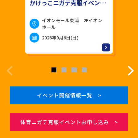
かけっこニガテ克服イベント【東浦】
イオンモール東浦 2Fイオン
ホール
2026年9月6日(日)
イベント開催情報一覧 >
体育ニガテ克服イベントお申し込み >