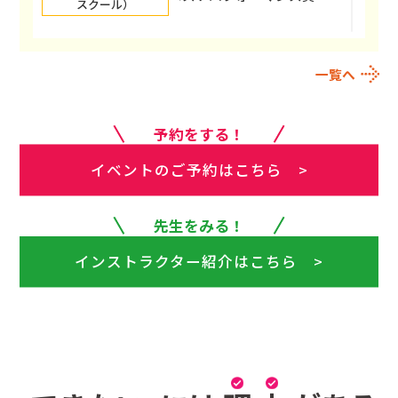
スクール）
D.D.S.（ダブルダッチ
新しい仲間が！！！
スクール）
一覧へ
D.D.S.（ダブルダッチ
祝！世界大会優勝！！！！！
スクール）
予約をする！
イベントのご予約はこちら >
先生をみる！
インストラクター紹介はこちら >