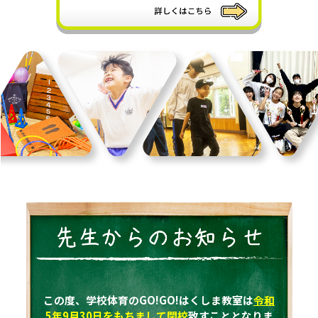
この度、学校体育のGO!GO!はくしま教室は
令和
5年9月30日をもちまして閉校
致すこととなりま