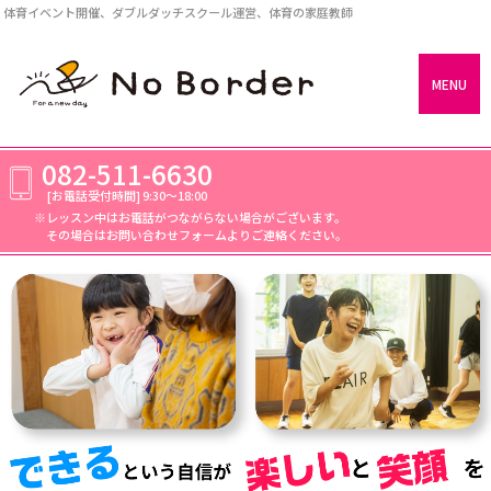
体育イベント開催、ダブルダッチスクール運営、体育の家庭教師
MENU
082-511-6630
[お電話受付時間]
9:30～18:00
レッスン中はお電話がつながらない場合がございます。
その場合はお問い合わせフォームよりご連絡ください。