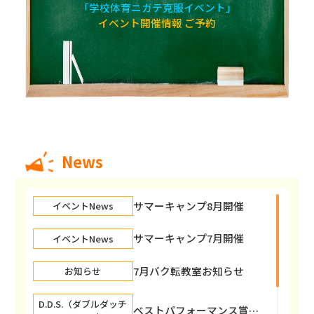
「学校体育ニガテ克服イベント」
イベント開催情報
ご予約
News
サマーキャンプ8月開催
イベントNews
サマーキャンプ7月開催
イベントNews
7月バク転教室お知らせ
お知らせ
D.D.S.（ダブルダッチ
ベストパフォーマンス賞獲得！！