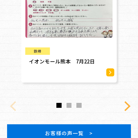
鉄棒
イオンモール熊本 7月22日
1
お客様の声一覧 >