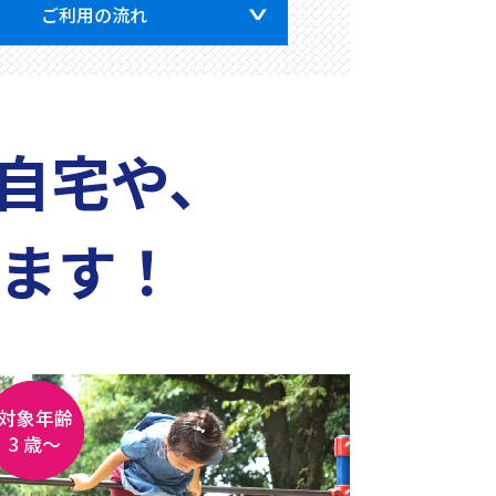
ご利用の流れ
自宅や、
ます！