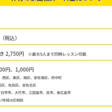
0円（税込）
 2,750円
※最大5人まで同時レッスン可能
00円、1,000円
、西区、東区、南区、安佐南区、府中町
安芸区、佐伯区、安佐北区
円：廿日市市、大竹市、江田島市、呉市、東広島市
い地域は応相談