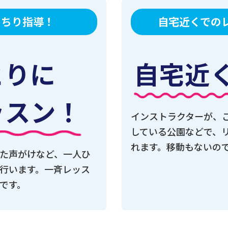
っちり指導！
自宅近くでの
とりに
自宅近
ッスン！
インストラクターが、
している公園などで、
れます。移動もないの
た声がけなど、一人ひ
行います。一斉レッス
です。