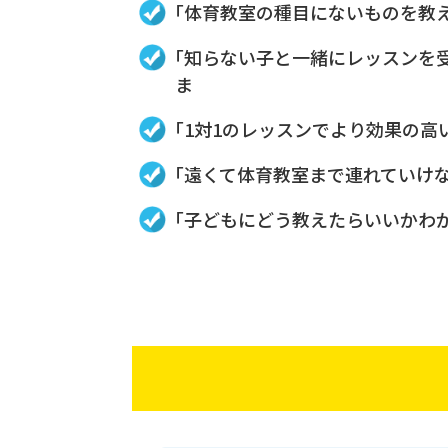
「体育教室の種目にないものを教
「知らない子と一緒にレッスンを
ま
「1対1のレッスンでより効果の高
「遠くて体育教室まで連れていけ
「子どもにどう教えたらいいかわ