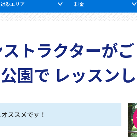
対象エリア
料金
ンストラクターがご
の公園で
レッスンし
にオススメです！