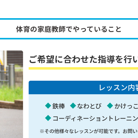
体育の家庭教師でやっていること
ご希望に合わせた指導を行
レッスン内
鉄棒
なわとび
かけっ
コーディネーショントレーニン
※その他様々なレッスンが可能です。
お問い