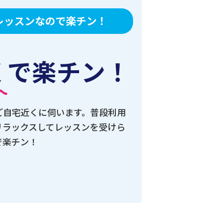
レッスンなので楽チン！
く
で楽チン！
ご自宅近くに伺います。普段利用
リラックスしてレッスンを受けら
で楽チン！