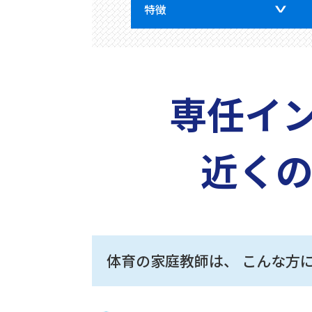
特徴
専任イ
近く
体育の家庭教師は、
こんな方