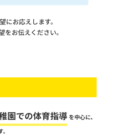
望にお応えします。
望をお伝えください。
稚園での体育指導
を中心に、
す。