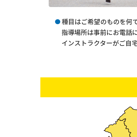
種目はご希望のものを何
指導場所は事前にお電話
インストラクターがご自