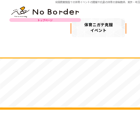
全国商業施設での体育イベントの開催や広島の体育の家庭教師、東京・埼
トップページ
体育ニガテ克服
イベント