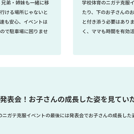
 兄弟・姉妹も一緒に移
学校体育のニガテ克服
行ける場所じゃないと
たり、下のお子さんの
達も安心、イベントは
と付き添う必要はありま
ので駐車場に困りませ
く、ママも時間を有効
発表会！
お子さんの成長した姿を見てい
のニガテ克服イベントの最後には発表会でお子さんの成長した