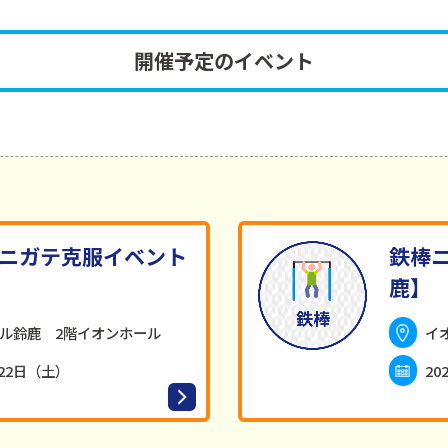
開催予定のイベント
ニガテ克服イベント
鉄棒
鹿】
ル鈴鹿 2階イオンホール
イ
月22日（土）
20