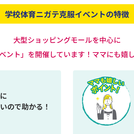
学校体育ニガテ克服イベントの特徴
大型ショッピングモールを
中心に
ベント」を
開催しています！ママにも嬉
に
いので助かる！