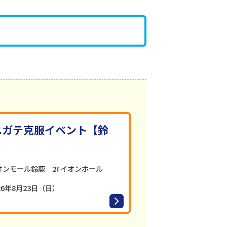
ニガテ克服イベント【鈴
オンモール鈴鹿 2Fイオンホール
26年8月23日（日）