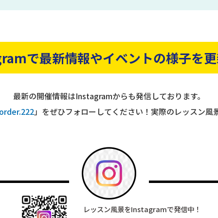
tagramで最新情報やイベントの様子を
更
最新の開催情報はInstagramからも発信しております。
order.222
」をぜひフォローしてください！実際のレッスン風
レッスン風景をInstagram
で発信中！