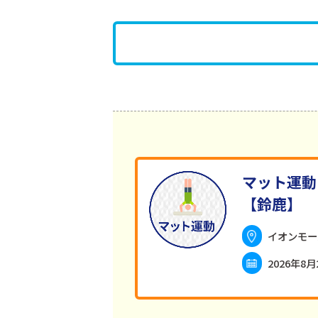
マット運動
【鈴鹿】
イオンモー
2026年8