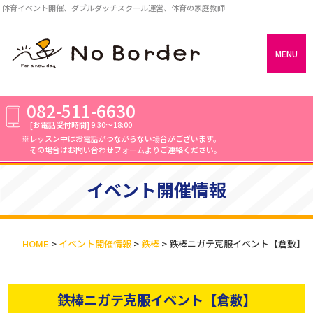
体育イベント開催、ダブルダッチスクール運営、体育の家庭教師
MENU
082-511-6630
[お電話受付時間]
9:30～18:00
レッスン中はお電話がつながらない場合がございます。
その場合はお問い合わせフォームよりご連絡ください。
イベント開催情報
HOME
>
イベント開催情報
>
鉄棒
>
鉄棒ニガテ克服イベント【倉敷】
鉄棒ニガテ克服イベント【倉敷】