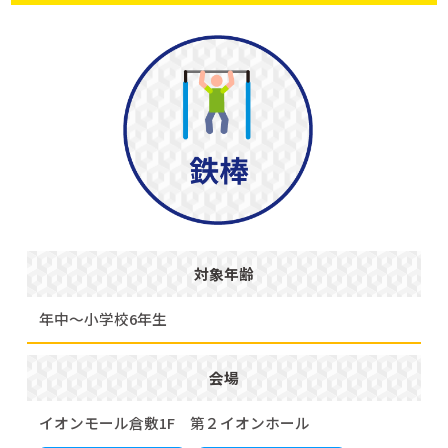
対象年齢
年中～小学校6年生
会場
イオンモール倉敷1F 第２イオンホール